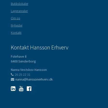
Butikslokaler
Lagerarealer
Om os
Nyheder
Kontakt
Kontakt Hansson Erhverv
Folehave 8
6400 Sønderborg
Nanna Vestskov Hansson
26 25 22 31
nanna@hanssonerhverv.dk