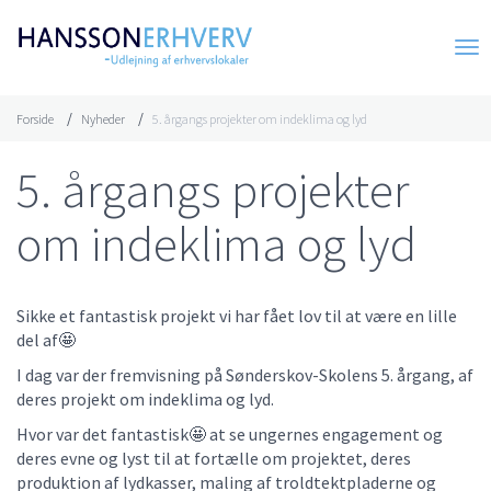
Forside
Nyheder
5. årgangs projekter om indeklima og lyd
5. årgangs projekter
om indeklima og lyd
Sikke et fantastisk projekt vi har fået lov til at være en lille
del af🤩
I dag var der fremvisning på Sønderskov-Skolens 5. årgang, af
deres projekt om indeklima og lyd.
Hvor var det fantastisk🤩 at se ungernes engagement og
deres evne og lyst til at fortælle om projektet, deres
produktion af lydkasser, maling af troldtektpladerne og