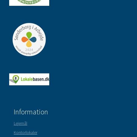
Information
Lejemål
Kontorlokaler