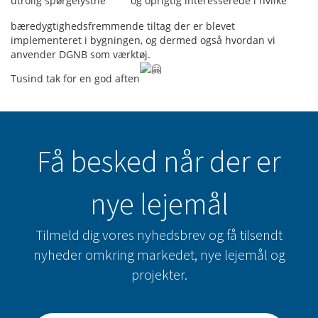
utrolig spørgelystne
og oprigtig interesserede i hvilke
bæredygtighedsfremmende tiltag der er blevet
implementeret i bygningen, og dermed også hvordan vi
anvender DGNB som værktøj.
Tusind tak for en god aften
Få besked når der er
nye lejemål
Tilmeld dig vores nyhedsbrev og få tilsendt
nyheder omkring markedet, nye lejemål og
projekter.