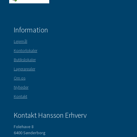
Information
Lejemål
Kontorlokaler
Butikslokaler
Lagerarealer
Om os
Nyheder
Kontakt
Kontakt Hansson Erhverv
Folehave 8
6400 Sønderborg