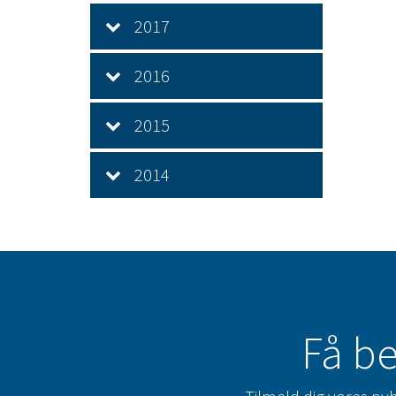
2017
2016
2015
2014
Få be