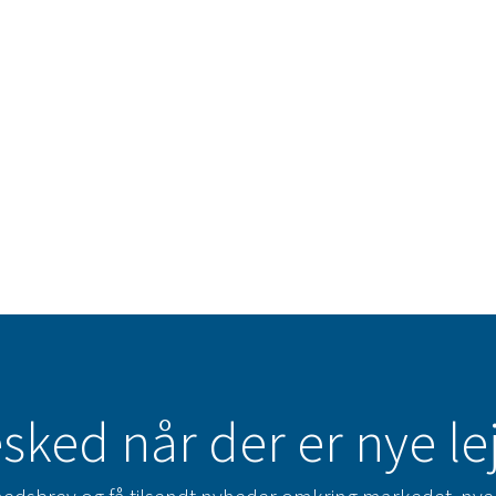
sked når der er nye l