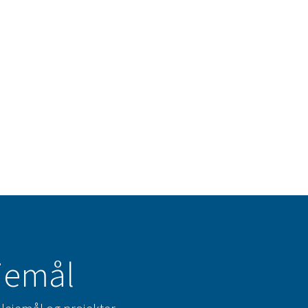
ejemål