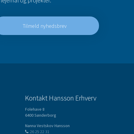
lejemål og projekter.
Tilmeld nyhedsbrev
Kontakt Hansson Erhverv
Folehave 8
6400 Sønderborg
Nanna Vestskov Hansson
26 25 22 31