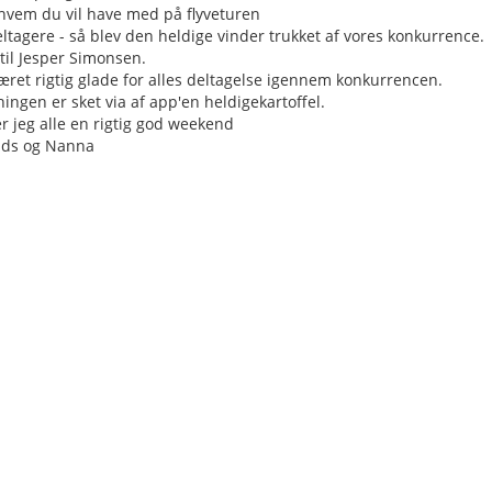
 hvem du vil have med på flyveturen
ltagere - så blev den heldige vinder trukket af vores konkurrence.
 til Jesper Simonsen.
været rigtig glade for alles deltagelse igennem konkurrencen.
ingen er sket via af app'en heldigekartoffel.
r jeg alle en rigtig god weekend
ds og Nanna