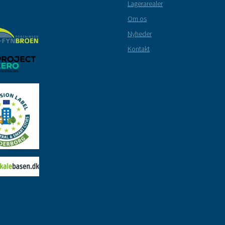
Lagerarealer
Om os
Nyheder
Kontakt