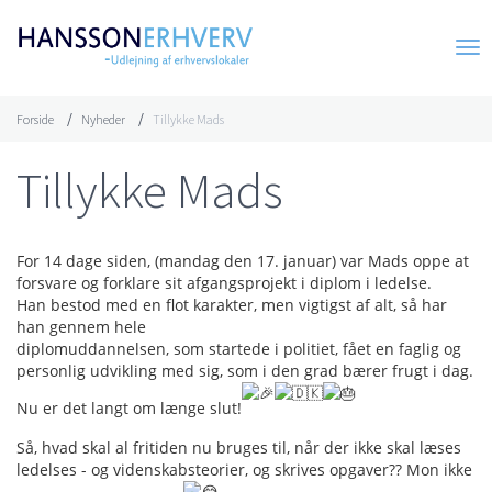
Forside
Nyheder
Tillykke Mads
Tillykke Mads
For 14 dage siden, (mandag den 17. januar) var Mads oppe at
forsvare og forklare sit afgangsprojekt i diplom i ledelse.
Han bestod med en flot karakter, men vigtigst af alt, så har
han gennem hele
diplomuddannelsen, som startede i politiet, fået en faglig og
personlig udvikling med sig, som i den grad bærer frugt i dag.
Nu er det langt om længe slut!
Så, hvad skal al fritiden nu bruges til, når der ikke skal læses
ledelses - og videnskabsteorier, og skrives opgaver?? Mon ikke