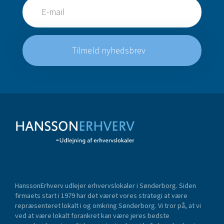
Tilmeld nyhedsbrev
HanssonErhverv udlejer erhvervslokaler i Sønderborg. Siden
firmaets start i 1979 har det været vores strategi at være
repræsenteret lokalt i og omkring Sønderborg. Vi tror på, at vi
ved at være lokalt forankret kan være jeres bedste