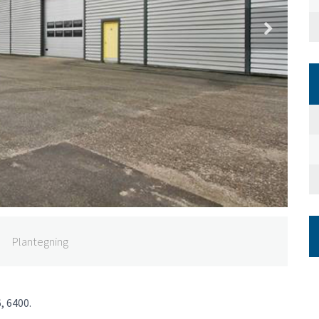
Plantegning
, 6400.