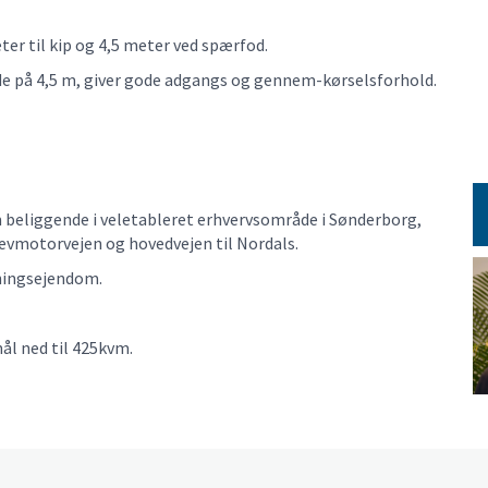
ter til kip og 4,5 meter ved spærfod.
de på 4,5 m, giver gode adgangs og gennem-kørselsforhold.
m beliggende i veletableret erhvervsområde i Sønderborg,
plevmotorvejen og hovedvejen til Nordals.
jningsejendom.
ål ned til 425kvm.