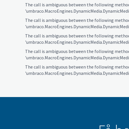
The call is ambiguous between the following metho
'umbraco.MacroEngines.DynamicMedia.DynamicMedia
The call is ambiguous between the following metho
'umbraco.MacroEngines.DynamicMedia.DynamicMedia
The call is ambiguous between the following metho
'umbraco.MacroEngines.DynamicMedia.DynamicMedia
The call is ambiguous between the following metho
'umbraco.MacroEngines.DynamicMedia.DynamicMedia
The call is ambiguous between the following metho
'umbraco.MacroEngines.DynamicMedia.DynamicMedia