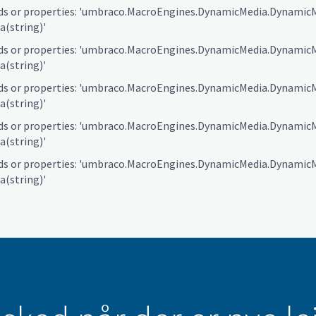
ds or properties: 'umbraco.MacroEngines.DynamicMedia.DynamicM
(string)'
ds or properties: 'umbraco.MacroEngines.DynamicMedia.DynamicM
(string)'
ds or properties: 'umbraco.MacroEngines.DynamicMedia.DynamicM
(string)'
ds or properties: 'umbraco.MacroEngines.DynamicMedia.DynamicM
(string)'
ds or properties: 'umbraco.MacroEngines.DynamicMedia.DynamicM
(string)'