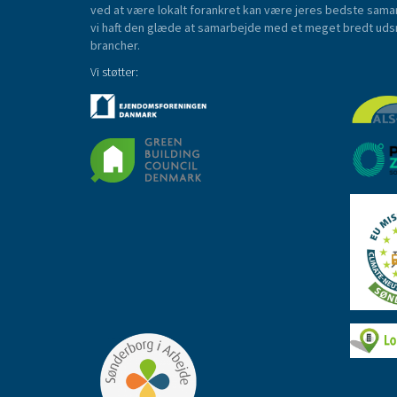
ved at være lokalt forankret kan være jeres bedste sama
vi haft den glæde at samarbejde med et meget bredt udsni
brancher.
Vi støtter: