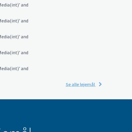
edia(int)' and
edia(int)' and
edia(int)' and
edia(int)' and
edia(int)' and
Se alle lejemål