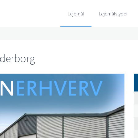
Lejemål
Lejemålstyper
nderborg