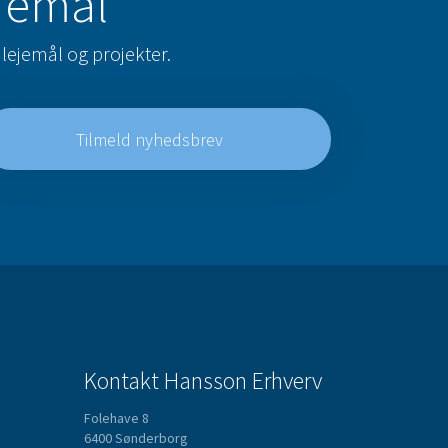
ejemål
lejemål og projekter.
Tilmeld nyhedsbrev
Kontakt Hansson Erhverv
Folehave 8
6400 Sønderborg