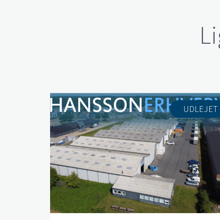
L
UDLEJET