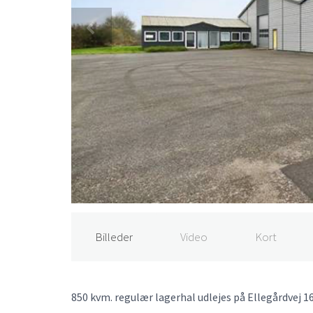
Billeder
Video
Kort
850 kvm. regulær lagerhal udlejes på Ellegårdvej 16